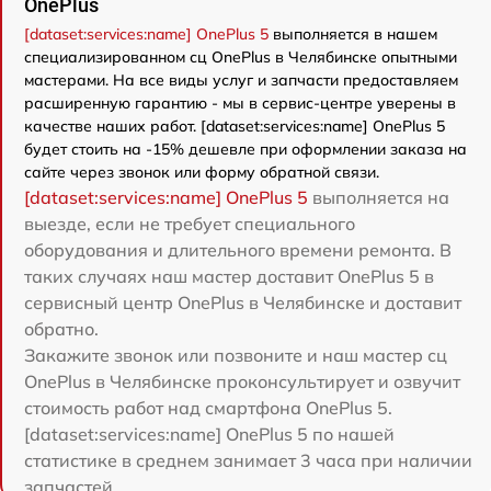
OnePlus
[dataset:services:name] OnePlus 5
выполняется в нашем
специализированном сц OnePlus в Челябинске опытными
мастерами. На все виды услуг и запчасти предоставляем
расширенную гарантию - мы в сервис-центре уверены в
качестве наших работ. [dataset:services:name] OnePlus 5
будет стоить на -15% дешевле при оформлении заказа на
сайте через звонок или форму обратной связи.
[dataset:services:name] OnePlus 5
выполняется на
выезде, если не требует специального
оборудования и длительного времени ремонта. В
таких случаях наш мастер доставит OnePlus 5 в
сервисный центр OnePlus в Челябинске и доставит
обратно.
Закажите звонок или позвоните и наш мастер сц
OnePlus в Челябинске проконсультирует и озвучит
стоимость работ над смартфона OnePlus 5.
[dataset:services:name] OnePlus 5 по нашей
статистике в среднем занимает 3 часа при наличии
запчастей.