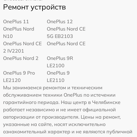
Ремонт устройств
OnePlus 11
OnePlus 12
OnePlus Nord
OnePlus Nord CE
N10
5G EB2103
OnePlus Nord CE
OnePlus Nord CE
2 IV2201
OnePlus Nord 2
OnePlus 9R
LE2100
OnePlus 9 Pro
OnePlus 9
LE2120
LE2110
Мы занимаемся ремонтом и техническим
обслуживанием техники OnePlus по истечении
гарантийного периода. Наш центр в Челябинске
работает независимо и не имеет официальной
авторизации от производителя. Цены на ремонт,
указанные на сайте, носят исключительно
ознакомительный характер и не являются публичной