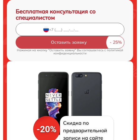
Бесплатная консультация со
специалистом
Оставить заявку
Нажимая на кнопку "Оставить заявку" Вы соглашаетесь c
политикой
конфиденциальности
Скидка по
-20%
предварительной
записи на сайте