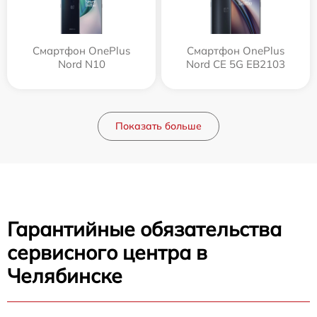
Смартфон OnePlus
Смартфон OnePlus
Nord N10
Nord CE 5G EB2103
Показать больше
Гарантийные обязательства
сервисного центра в
Челябинске