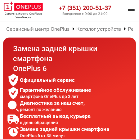
+7 (351) 200-51-37
Ежедневно с 9:00 до 21:00
Сервисный центр OnePlus
в
Челябинске
Сервисный центр OnePlus
Каталог устройств
Рем
Замена задней крышки
смартфона
OnePlus 6
Официальный сервис
Гарантийное обслуживание
смартфона OnePlus до 3 лет
Диагностика за наш счет,
ремонт по желанию
Бесплатный выезд курьера
в день обращения
Замена задней крышки смартфона
OnePlus 6 от 35 минут