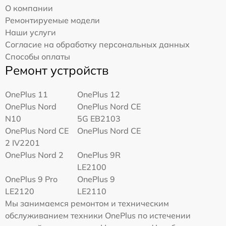
О компании
Ремонтируемые модели
Наши услуги
Согласие на обработку персональных данных
Способы оплаты
Ремонт устройств
OnePlus 11
OnePlus 12
OnePlus Nord
OnePlus Nord CE
N10
5G EB2103
OnePlus Nord CE
OnePlus Nord CE
2 IV2201
OnePlus Nord 2
OnePlus 9R
LE2100
OnePlus 9 Pro
OnePlus 9
LE2120
LE2110
Мы занимаемся ремонтом и техническим
обслуживанием техники OnePlus по истечении