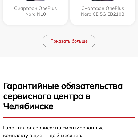
Смартфон OnePlus
Смартфон OnePlus
Nord N10
Nord CE 5G EB2103
Показать больше
Гарантийные обязательства
сервисного центра в
Челябинске
Гарантия от сервиса: на смонтированные
комплектующие — до 3 месяцев.