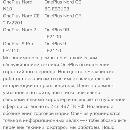
OnePlus Nord
OnePlus Nord CE
N10
5G EB2103
OnePlus Nord CE
OnePlus Nord CE
2 IV2201
OnePlus Nord 2
OnePlus 9R
LE2100
OnePlus 9 Pro
OnePlus 9
LE2120
LE2110
Мы занимаемся ремонтом и техническим
обслуживанием техники OnePlus по истечении
гарантийного периода. Наш центр в Челябинске
работает независимо и не имеет официальной
авторизации от производителя. Цены на ремонт,
указанные на сайте, носят исключительно
ознакомительный характер и не являются публичной
офертой согласно п. 2 ст. 437 ГК РФ. Названия и
обозначения торговой марки OnePlus упоминаются
только в информационных целях — чтобы обозначить
перечень техники, с которой мы работаем. Наша