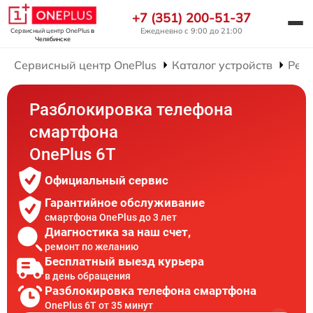
+7 (351) 200-51-37
Ежедневно с 9:00 до 21:00
Сервисный центр OnePlus
в
Челябинске
Сервисный центр OnePlus
Каталог устройств
Рем
Разблокировка телефона
смартфона
OnePlus 6T
Официальный сервис
Гарантийное обслуживание
смартфона OnePlus до 3 лет
Диагностика за наш счет,
ремонт по желанию
Бесплатный выезд курьера
в день обращения
Разблокировка телефона смартфона
OnePlus 6T от 35 минут