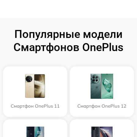
Популярные модели
Смартфонов OnePlus
Смартфон OnePlus 11
Смартфон OnePlus 12