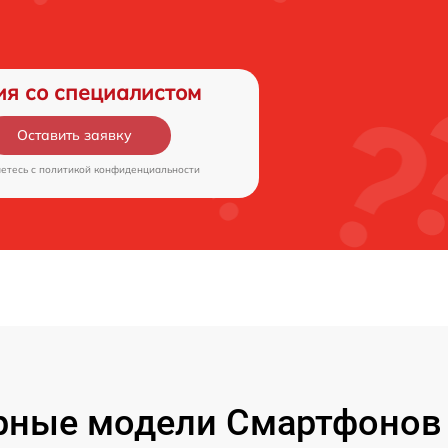
ия со специалистом
Оставить заявку
аетесь c
политикой конфиденциальности
рные модели Смартфонов 