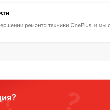
сти
ершении ремонта техники OnePlus, и мы 
ция?