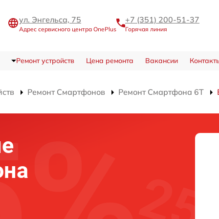
ул. Энгельса, 75
+7 (351) 200-51-37
Адрес сервисного центра OnePlus
Горячая линия
Ремонт устройств
Цена ремонта
Вакансии
Контакт
йств
Ремонт Смартфонов
Ремонт Смартфона 6T
ие
она