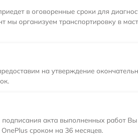
иедет в оговоренные сроки для диагност
нт мы организуем транспортировку в мас
предоставим на утверждение окончательны
ок.
и подписания акта выполненных работ В
 OnePlus сроком на 36 месяцев.