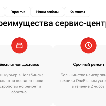
Гарантия
Наши работы
Контакты
реимущества сервис-цент
Бесплатная доставка
Срочный ремонт
ш курьер в Челябинске
Большинство неисправн
сплатно доставит ваше
техники OnePlus мы уст
стройство на ремонт и
в течение 2 часов.
обратно.