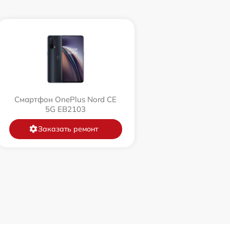
Смартфон OnePlus Nord CE
5G EB2103
Заказать ремонт