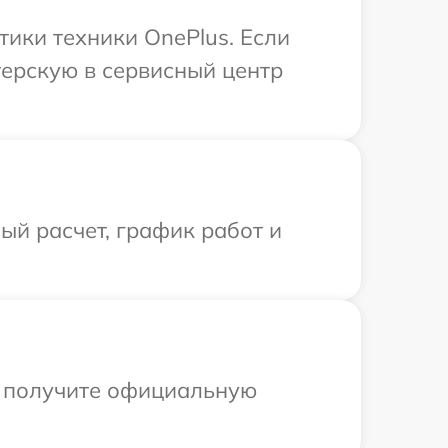
ики техники OnePlus. Если
терскую в сервисный центр
й расчет, график работ и
ы получите официальную