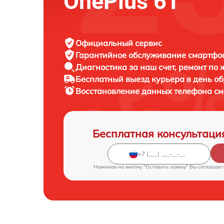
OnePlus 6T
Официальный сервис
Гарантийное обслуживание
смартфон
Диагностика за наш счет,
ремонт по
Бесплатный выезд курьера
в день о
Восстановление данных телефона с
Бесплатная консультаци
Нажимая на кнопку "Оставить заявку" Вы соглашает