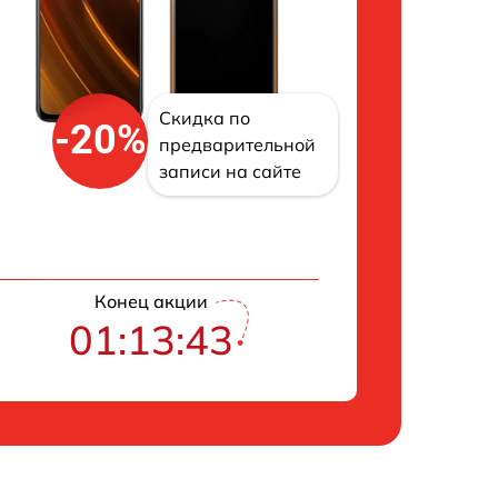
Скидка по
-20%
предварительной
записи на сайте
Конец акции
01:13:42