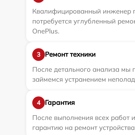
Квалифицированный инженер пр
потребуется углубленный ремо
OnePlus.
Ремонт техники
3
После детального анализа мы 
займемся устранением неполад
Гарантия
4
После выполнения всех работ 
гарантию на ремонт устройства