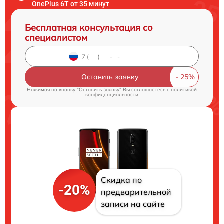
OnePlus 6T от 35 минут
Бесплатная консультация со
специалистом
Оставить заявку
Нажимая на кнопку "Оставить заявку" Вы соглашаетесь c
политикой
конфиденциальности
Скидка по
-20%
предварительной
записи на сайте