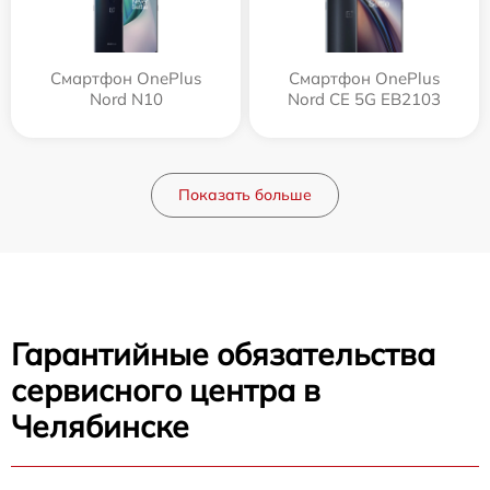
Смартфон OnePlus
Смартфон OnePlus
Nord N10
Nord CE 5G EB2103
Показать больше
Гарантийные обязательства
сервисного центра в
Челябинске