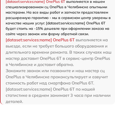
[dataset:services:name] OnePlus 6T
выполняется в нашем
специализированном сц OnePlus в Челябинске опытными
мастерами. На все виды работ и запчасти предоставляем
расширенную гарантию - мы в сервисном центр уверены в
качестве наших услуг. [dataset:services:name] OnePlus 6T
будет стоить на -15% дешевле при оформлении заказа на
сайте через звонок или форму обратной связи.
[dataset:services:name] OnePlus 6T
выполняется на
выезде, если не требует большого оборудования и
длительного времени ремонта. В таких случаях наш
мастер доставит OnePlus 6T в сервис-центр OnePlus
в Челябинске и доставит обратно.
Закажите звонок или позвоните и наш мастер сц
OnePlus в Челябинске проконсультирует и озвучит
стоимость работ над смартфона OnePlus 6T.
[dataset:services:name] OnePlus 6T по нашей
статистике в среднем занимает 3 часа при наличии
деталей.