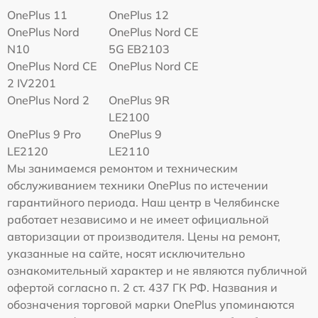
OnePlus 11
OnePlus 12
OnePlus Nord
OnePlus Nord CE
N10
5G EB2103
OnePlus Nord CE
OnePlus Nord CE
2 IV2201
OnePlus Nord 2
OnePlus 9R
LE2100
OnePlus 9 Pro
OnePlus 9
LE2120
LE2110
Мы занимаемся ремонтом и техническим
обслуживанием техники OnePlus по истечении
гарантийного периода. Наш центр в Челябинске
работает независимо и не имеет официальной
авторизации от производителя. Цены на ремонт,
указанные на сайте, носят исключительно
ознакомительный характер и не являются публичной
офертой согласно п. 2 ст. 437 ГК РФ. Названия и
обозначения торговой марки OnePlus упоминаются