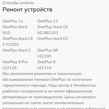
Способы оплаты
Ремонт устройств
OnePlus 11
OnePlus 12
OnePlus Nord
OnePlus Nord CE
N10
5G EB2103
OnePlus Nord CE
OnePlus Nord CE
2 IV2201
OnePlus Nord 2
OnePlus 9R
LE2100
OnePlus 9 Pro
OnePlus 9
LE2120
LE2110
Мы занимаемся ремонтом и техническим
обслуживанием техники OnePlus по истечении
гарантийного периода. Наш центр в Челябинске
работает независимо и не имеет официальной
авторизации от производителя. Цены на ремонт,
указанные на сайте, носят исключительно
ознакомительный характер и не являются публичной