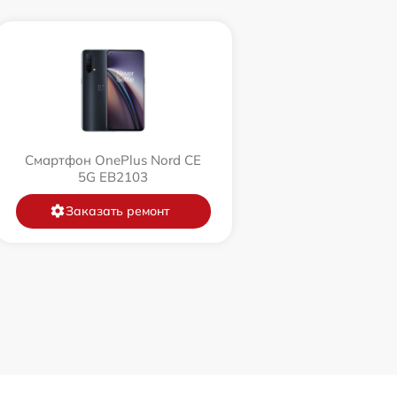
Смартфон OnePlus Nord CE
5G EB2103
Заказать ремонт