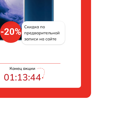
Скидка по
-20%
предварительной
записи на сайте
Конец акции
01:13:43