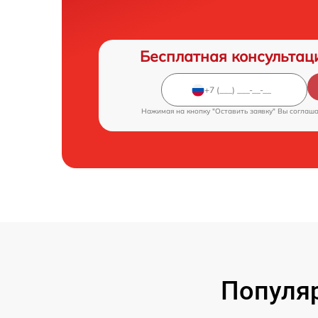
Бесплатная консультац
Нажимая на кнопку "Оставить заявку" Вы соглаш
Популя