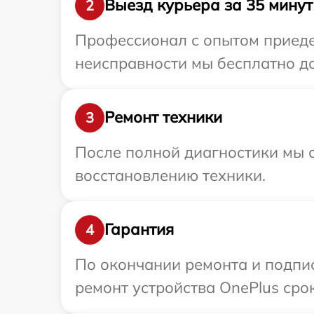
Выезд курьера за 35 минут
2
Профессионал с опытом приедет
неисправности мы бесплатно до
Ремонт техники
3
После полной диагностики мы с
восстановлению техники.
Гарантия
4
По окончании ремонта и подпи
ремонт устройства OnePlus сро