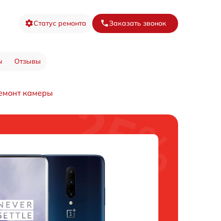
Статус ремонта
Заказать звонок
ы
Отзывы
емонт камеры