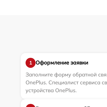
Оформление заявки
1
Заполните форму обратной связ
OnePlus. Специалист сервиса с
устройства OnePlus.