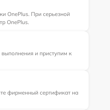
ки OnePlus. При серьезной
тр OnePlus.
и выполнения и приступим к
ите фирменный сертификат на