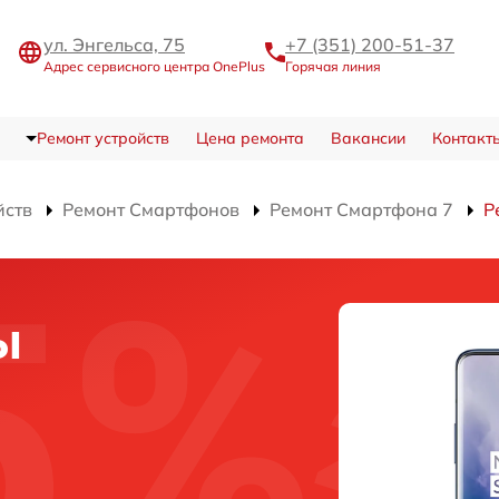
ул. Энгельса, 75
+7 (351) 200-51-37
Адрес сервисного центра OnePlus
Горячая линия
Ремонт устройств
Цена ремонта
Вакансии
Контакт
йств
Ремонт Смартфонов
Ремонт Смартфона 7
Р
ы