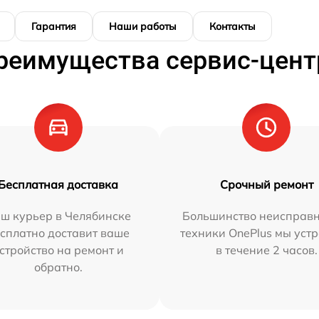
Гарантия
Наши работы
Контакты
реимущества сервис-цент
Бесплатная доставка
Срочный ремонт
ш курьер в Челябинске
Большинство неисправн
сплатно доставит ваше
техники OnePlus мы уст
стройство на ремонт и
в течение 2 часов.
обратно.