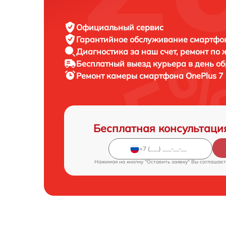
Официальный сервис
Гарантийное обслуживание
смартфон
Диагностика за наш счет,
ремонт по
Бесплатный выезд курьера
в день о
Ремонт камеры смартфона
OnePlus 7
Бесплатная консультаци
Нажимая на кнопку "Оставить заявку" Вы соглашает