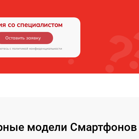
ия со специалистом
Оставить заявку
аетесь c
политикой конфиденциальности
рные модели Смартфонов 