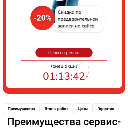
Скидка по
-20%
предварительной
записи на сайте
Цены на ремонт
Конец акции
01:13:41
Преимущества
Этапы работ
Цены
Гарантия
М
Преимущества сервис-