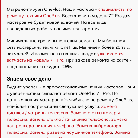
Мы ремонтируем OnePlus. Наши мастера -
специалисты по
ремонту техники OnePlus
. Восстановить модель 7T Pro для
мастеров не будет новой задачей. На все виды
проведенных работ у нас имеется гарантия.
Минимальные сроки выполнения ремонта. Мы большая
сеть мастерских техники OnePlus. Мы имеем более 20 тыс.
запчастей. И возможно на наших складах
уже имеется
запчасть на модель 7T Pro
. При заказе ремонта на сайте -
предоставляется скидка -25%.
Знаем свое дело
Будьте уверены в профессионализме наших мастеров - они
с уверенностью выполнят ремонт OnePlus 7T Pro. По
данным наших мастеров в Челябинске по ремонту OnePlus,
наиболее востребованы следующие услуги:
Замена
дисплея / матрицы телефона
,
Замена стекла камеры
телефона
,
Замена стекла / тачскрина телефона
,
Замена
контроллера питания телефона
,
Замена вибромотора
телефона
,
Замена разъема наушников телефона
,
Замена