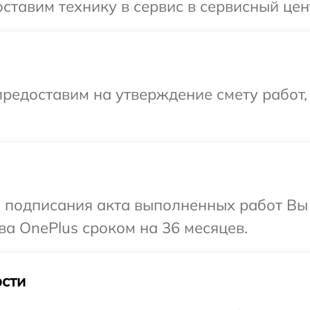
ставим технику в сервис в сервисный цен
редоставим на утверждение смету работ,
и подписания акта выполненных работ В
ва OnePlus сроком на 36 месяцев.
сти