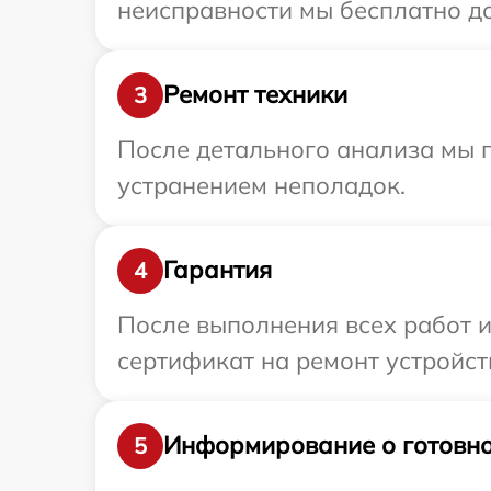
неисправности мы бесплатно до
Ремонт техники
3
После детального анализа мы п
устранением неполадок.
Гарантия
4
После выполнения всех работ 
сертификат на ремонт устройст
Информирование о готовно
5