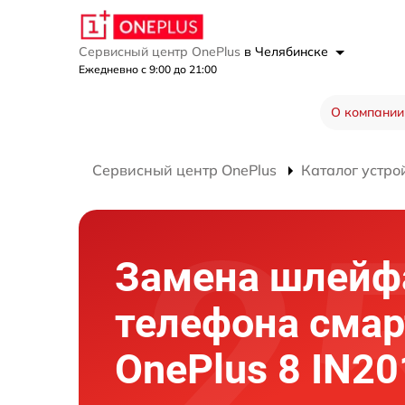
Сервисный центр OnePlus
в Челябинске
Ежедневно с 9:00 до 21:00
О компании
Сервисный центр OnePlus
Каталог устро
Замена шлейф
телефона сма
OnePlus 8 IN20