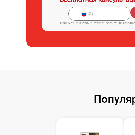
Нажимая на кнопку "Оставить заявку" Вы соглаш
Популя