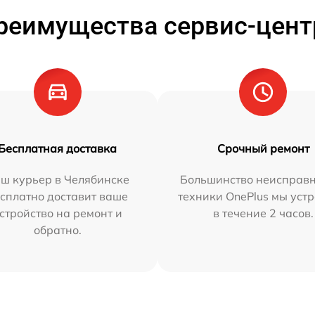
реимущества сервис-цент
Бесплатная доставка
Срочный ремонт
ш курьер в Челябинске
Большинство неисправн
сплатно доставит ваше
техники OnePlus мы уст
стройство на ремонт и
в течение 2 часов.
обратно.