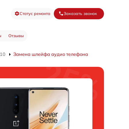
Статус ремонта
Заказать звонок
ы
Отзывы
010
Замена шлейфа аудио телефона