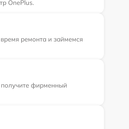
тр OnePlus.
 время ремонта и займемся
ы получите фирменный