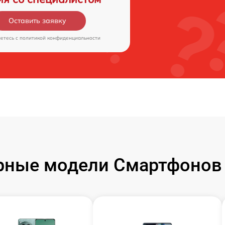
Оставить заявку
аетесь c
политикой конфиденциальности
рные модели Смартфонов 