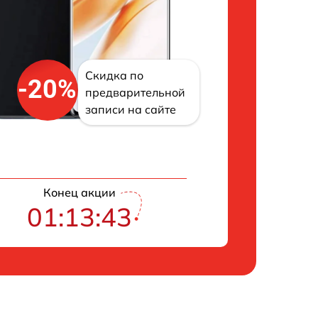
Скидка по
-20%
предварительной
записи на сайте
Конец акции
01:13:42