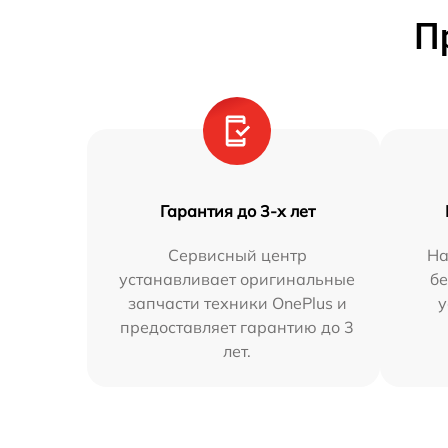
П
Гарантия до 3-х лет
Сервисный центр
На
устанавливает оригинальные
бе
запчасти техники OnePlus и
у
предоставляет гарантию до 3
лет.