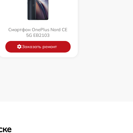
Смартфон OnePlus Nord CE
5G EB2103
Заказать ремонт
ске