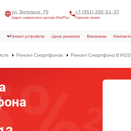
ул. Энгельса, 75
+7 (351) 200-51-37
Адрес сервисного центра OnePlus
Горячая линия
Ремонт устройств
Цена ремонта
Вакансии
Контакт
йств
Ремонт Смартфонов
Ремонт Смартфона 8 IN2
а
фона