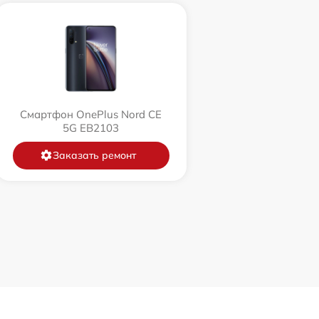
Смартфон OnePlus Nord CE
5G EB2103
Заказать ремонт