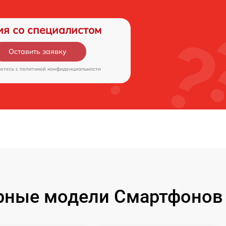
ия со специалистом
Оставить заявку
аетесь c
политикой конфиденциальности
рные модели Смартфонов 