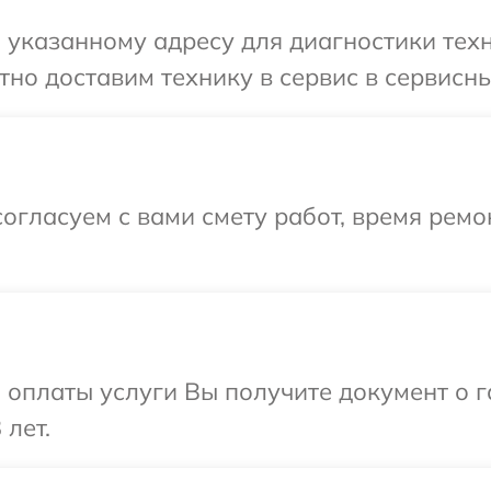
указанному адресу для диагностики техн
но доставим технику в сервис в сервисны
огласуем с вами смету работ, время рем
и оплаты услуги Вы получите документ о
 лет.