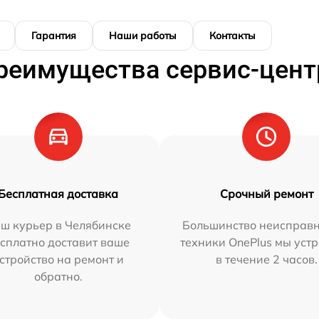
Гарантия
Наши работы
Контакты
реимущества сервис-цент
Бесплатная доставка
Срочный ремонт
ш курьер в Челябинске
Большинство неисправн
сплатно доставит ваше
техники OnePlus мы уст
стройство на ремонт и
в течение 2 часов.
обратно.