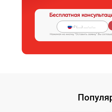
Бесплатная консультац
Нажимая на кнопку "Оставить заявку" Вы соглаш
Популя