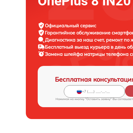
OnePlus 8 IN20
Официальный сервис
Гарантийное обслуживание
смартфон
Диагностика за наш счет,
ремонт по
Бесплатный выезд курьера
в день о
Замена шлейфа матрицы телефона 
Бесплатная консультаци
Нажимая на кнопку "Оставить заявку" Вы соглашает