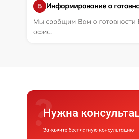
Информирование о готовно
5
Мы сообщим Вам о готовности В
офис.
Нужна консульта
Закажите бесплатную консультацию