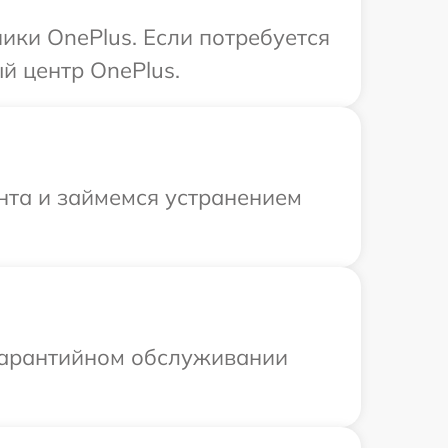
ики OnePlus. Если потребуется
й центр OnePlus.
онта и займемся устранением
 гарантийном обслуживании