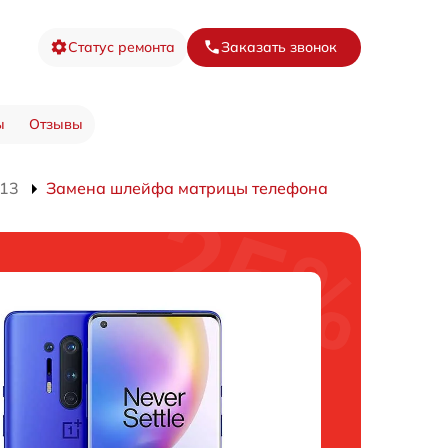
Статус ремонта
Заказать звонок
ы
Отзывы
013
Замена шлейфа матрицы телефона