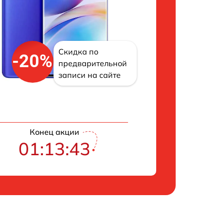
Скидка по
-20%
предварительной
записи на сайте
Конец акции
01:13:42