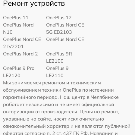
Ремонт устройств
OnePlus 11
OnePlus 12
OnePlus Nord
OnePlus Nord CE
N10
5G EB2103
OnePlus Nord CE
OnePlus Nord CE
2 IV2201
OnePlus Nord 2
OnePlus 9R
LE2100
OnePlus 9 Pro
OnePlus 9
LE2120
LE2110
Мы занимаемся ремонтом и техническим
обслуживанием техники OnePlus по истечении
гарантийного периода. Наш центр в Челябинске
работает независимо и не имеет официальной
авторизации от производителя. Цены на ремонт,
указанные на сайте, носят исключительно
ознакомительный характер и не являются публичной
офертой согласно п. 2 ст. 437 ГК РФ. Названия и