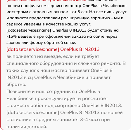
нашем профильном сервисном центр OnePlus в Челябинске
мастерами с огромным опытом - от 5 лет. На все виды услуг
и запчасти предоставляем расширенную гарантию - мы в
сервисе уверены в качестве наших услуг.
[dataset:services:name] OnePlus 8 IN2013 будет стоить на
-15% дешевле при оформлении заказа на сайте через
звонок или форму обратной связи.
[dataset:services:name] OnePlus 8 IN2013
выполняется на выезде, если не требует
специального оборудования и сложного ремонта. В
таких случаях наш мастер привезет OnePlus 8
IN2013 в сц OnePlus в Челябинске и привезет
обратно.
Позвоните и наш сотрудник сц OnePlus в
Челябинске проконсультирует и рассчитает
стоимость работ над смартфона OnePlus 8 IN2013.
[dataset:services:name] OnePlus 8 IN2013 по нашей
статистике в среднем занимает 3-4 часа при
наличии деталей.