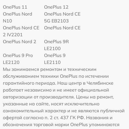
OnePlus 11
OnePlus 12
OnePlus Nord
OnePlus Nord CE
N10
5G EB2103
OnePlus Nord CE
OnePlus Nord CE
2 IV2201
OnePlus Nord 2
OnePlus 9R
LE2100
OnePlus 9 Pro
OnePlus 9
LE2120
LE2110
Мы занимаемся ремонтом и техническим
обслуживанием техники OnePlus по истечении
гарантийного периода. Наш центр в Челябинске
работает независимо и не имеет официальной
авторизации от производителя. Цены на ремонт,
указанные на сайте, носят исключительно
ознакомительный характер и не являются публичной
офертой согласно п. 2 ст. 437 ГК РФ. Названия и
обозначения торговой марки OnePlus упоминаются