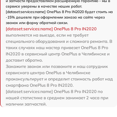
и запчасти предоставляем расширенную гарантию - мы в
сервисе уверены в качестве наших работ.
[dataset:services:name] OnePlus 8 Pro IN2020 будет стоить на
-15% дешевле при оформлении заказа на сайте через
звонок или форму обратной связи.
[dataset:services:name] OnePlus 8 Pro IN2020
выполняется на выезде, если не требует
специального оборудования и сложного ремонта. В
таких случаях наш мастер привезет OnePlus 8 Pro
IN2020 в сервисный центр OnePlus в Челябинске и
доставит обратно.
Закажите звонок или позвоните и наш сотрудник
сервисного центра OnePlus в Челябинске
проконсультирует и определит стоимость работ над
смартфона OnePlus 8 Pro IN2020.
[dataset:services:name] OnePlus 8 Pro IN2020 по
нашей статистике в среднем занимает 2 часа при
наличии запчастей.