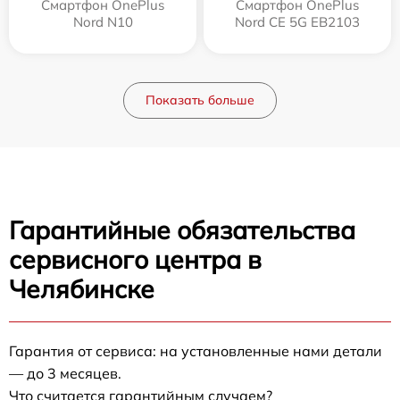
Смартфон OnePlus
Смартфон OnePlus
Nord N10
Nord CE 5G EB2103
Показать больше
Гарантийные обязательства
сервисного центра в
Челябинске
Гарантия от сервиса: на установленные нами детали
— до 3 месяцев.
Что считается гарантийным случаем?