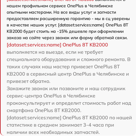
нашем профильном сервисе OnePlus в Челябинске
опытными мастерами. На все виды услуг и запчасти
предоставляем расширенную гарантию - мы в сц уверены
в качестве наших услуг. [dataset:services:name] OnePlus 8T
KB2000 будет стоить на -15% дешевле при оформлении
заказа на сайте через звонок или форму обратной связи.
[dataset:services:name] OnePlus 8T KB2000
выполняется на выезде, если не требует
специального оборудования и сложного ремонта. В
таких случаях наш мастер привезет OnePlus 8T
KB2000 в сервисный центр OnePlus в Челябинске и
привезет обратно.
Закажите звонок или позвоните и наш сотрудник
сервис-центра OnePlus в Челябинске
проконсультирует и определит стоимость работ над
смартфона OnePlus 8T KB2000.
[dataset:services:name] OnePlus 8T KB2000 по нашей
статистике в среднем занимает 3-4 часа при
наличии всех необходимых запчастей.