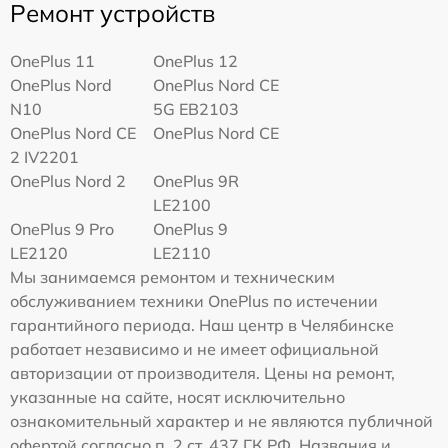
Ремонт устройств
OnePlus 11
OnePlus 12
OnePlus Nord
OnePlus Nord CE
N10
5G EB2103
OnePlus Nord CE
OnePlus Nord CE
2 IV2201
OnePlus Nord 2
OnePlus 9R
LE2100
OnePlus 9 Pro
OnePlus 9
LE2120
LE2110
Мы занимаемся ремонтом и техническим
обслуживанием техники OnePlus по истечении
гарантийного периода. Наш центр в Челябинске
работает независимо и не имеет официальной
авторизации от производителя. Цены на ремонт,
указанные на сайте, носят исключительно
ознакомительный характер и не являются публичной
офертой согласно п. 2 ст. 437 ГК РФ. Названия и