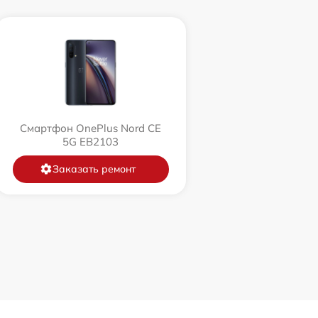
Смартфон OnePlus Nord CE
5G EB2103
Заказать ремонт