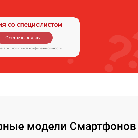
ия со специалистом
Оставить заявку
аетесь c
политикой конфиденциальности
рные модели Смартфонов 