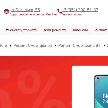
ул. Энгельса, 75
+7 (351) 200-51-37
Адрес сервисного центра OnePlus
Горячая линия
Ремонт устройств
Цена ремонта
Вакансии
Контакт
йств
Ремонт Смартфонов
Ремонт Смартфона 8T