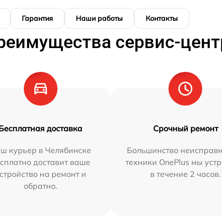
Гарантия
Наши работы
Контакты
реимущества сервис-цент
Бесплатная доставка
Срочный ремонт
ш курьер в Челябинске
Большинство неисправн
сплатно доставит ваше
техники OnePlus мы уст
стройство на ремонт и
в течение 2 часов.
обратно.