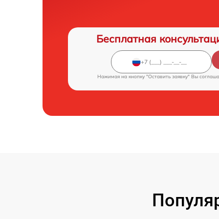
Бесплатная консультац
Нажимая на кнопку "Оставить заявку" Вы соглаш
Популя