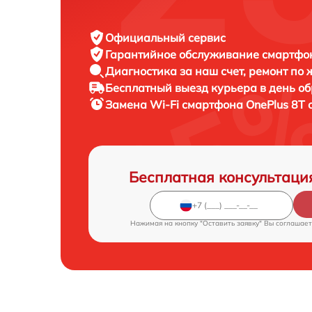
Официальный сервис
Гарантийное обслуживание
смартфон
Диагностика за наш счет,
ремонт по
Бесплатный выезд курьера
в день о
Замена Wi-Fi смартфона
OnePlus 8T 
Бесплатная консультаци
Нажимая на кнопку "Оставить заявку" Вы соглашает