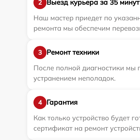
Выезд курьера за 35 минут
2
Наш мастер приедет по указанн
ремонта мы обеспечим перевозк
Ремонт техники
3
После полной диагностики мы п
устранением неполадок.
Гарантия
4
Как только устройство будет 
сертификат на ремонт устройст