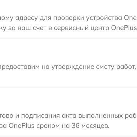
ому адресу для проверки устройства One
у за наш счет в сервисный центр OnePlus
редоставим на утверждение смету работ,
готово и подписания акта выполненных р
ва OnePlus сроком на 36 месяцев.