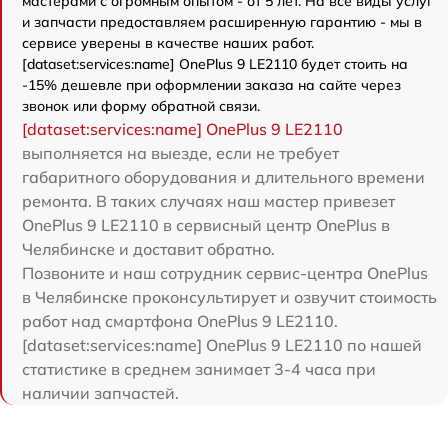
мастерами с огромным опытом - от 5 лет. На все виды услуг
и запчасти предоставляем расширенную гарантию - мы в
сервисе уверены в качестве наших работ.
[dataset:services:name] OnePlus 9 LE2110 будет стоить на
-15% дешевле при оформлении заказа на сайте через
звонок или форму обратной связи.
[dataset:services:name] OnePlus 9 LE2110
выполняется на выезде, если не требует
габаритного оборудования и длительного времени
ремонта. В таких случаях наш мастер привезет
OnePlus 9 LE2110 в сервисный центр OnePlus в
Челябинске и доставит обратно.
Позвоните и наш сотрудник сервис-центра OnePlus
в Челябинске проконсультирует и озвучит стоимость
работ над смартфона OnePlus 9 LE2110.
[dataset:services:name] OnePlus 9 LE2110 по нашей
статистике в среднем занимает 3-4 часа при
наличии запчастей.