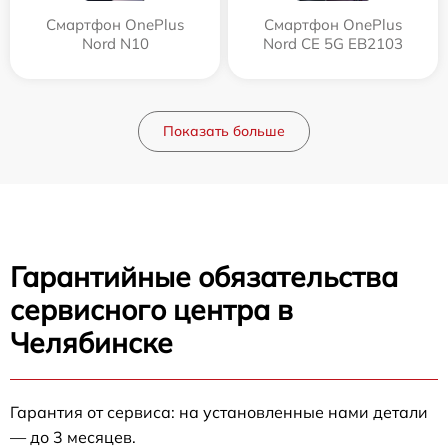
Смартфон OnePlus
Смартфон OnePlus
Nord N10
Nord CE 5G EB2103
Показать больше
Гарантийные обязательства
сервисного центра в
Челябинске
Гарантия от сервиса: на установленные нами детали
— до 3 месяцев.