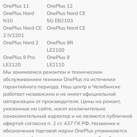
OnePlus 11
OnePlus 12
OnePlus Nord
OnePlus Nord CE
N10
5G EB2103
OnePlus Nord CE
OnePlus Nord CE
2 IV2201
OnePlus Nord 2
OnePlus 9R
LE2100
OnePlus 9 Pro
OnePlus 9
LE2120
LE2110
Мы занимаемся ремонтом и техническим
обслуживанием техники OnePlus по истечении
гарантийного периода. Наш центр в Челябинске
работает независимо и не имеет официальной
авторизации от производителя. Цены на ремонт,
указанные на сайте, носят исключительно
ознакомительный характер и не являются публичной
офертой согласно п. 2 ст. 437 ГК РФ. Названия и
обозначения торговой марки OnePlus упоминаются