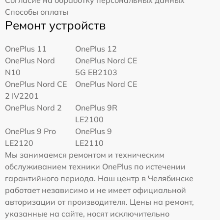
Согласие на обработку персональных данных
Способы оплаты
Ремонт устройств
OnePlus 11
OnePlus 12
OnePlus Nord
OnePlus Nord CE
N10
5G EB2103
OnePlus Nord CE
OnePlus Nord CE
2 IV2201
OnePlus Nord 2
OnePlus 9R
LE2100
OnePlus 9 Pro
OnePlus 9
LE2120
LE2110
Мы занимаемся ремонтом и техническим
обслуживанием техники OnePlus по истечении
гарантийного периода. Наш центр в Челябинске
работает независимо и не имеет официальной
авторизации от производителя. Цены на ремонт,
указанные на сайте, носят исключительно