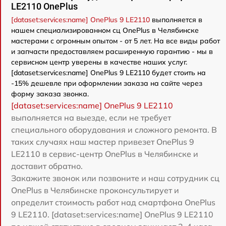
LE2110 OnePlus
[dataset:services:name] OnePlus 9 LE2110
выполняется в
нашем специализированном сц OnePlus в Челябинске
мастерами с огромным опытом - от 5 лет. На все виды работ
и запчасти предоставляем расширенную гарантию - мы в
сервисном центр уверены в качестве наших услуг.
[dataset:services:name] OnePlus 9 LE2110 будет стоить на
-15% дешевле при оформлении заказа на сайте через
форму заказа звонка.
[dataset:services:name] OnePlus 9 LE2110
выполняется на выезде, если не требует
специального оборудования и сложного ремонта. В
таких случаях наш мастер привезет OnePlus 9
LE2110 в сервис-центр OnePlus в Челябинске и
доставит обратно.
Закажите звонок или позвоните и наш сотрудник сц
OnePlus в Челябинске проконсультирует и
определит стоимость работ над смартфона OnePlus
9 LE2110. [dataset:services:name] OnePlus 9 LE2110