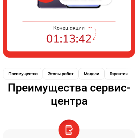
Конец акции
01:13:41
Преимущества
Этапы работ
Модели
Гарантия
Преимущества сервис-
центра