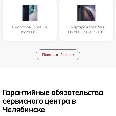
Смартфон OnePlus
Смартфон OnePlus
Nord N10
Nord CE 5G EB2103
Показать больше
Гарантийные обязательства
сервисного центра в
Челябинске