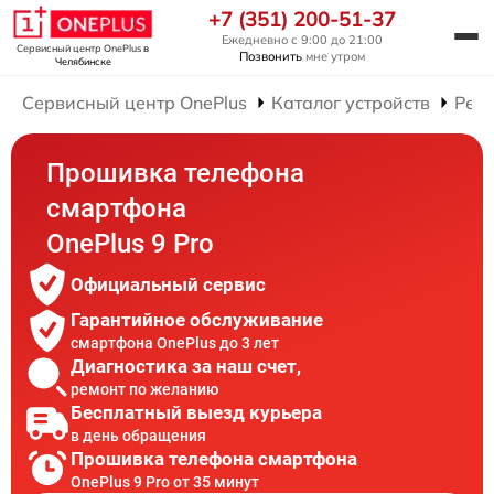
+7 (351) 200-51-37
Ежедневно с 9:00 до 21:00
Сервисный центр OnePlus
в
Позвонить
мне утром
Челябинске
Сервисный центр OnePlus
Каталог устройств
Рем
Прошивка телефона
смартфона
OnePlus 9 Pro
Официальный сервис
Гарантийное обслуживание
смартфона OnePlus до 3 лет
Диагностика за наш счет,
ремонт по желанию
Бесплатный выезд курьера
в день обращения
Прошивка телефона смартфона
OnePlus 9 Pro от 35 минут