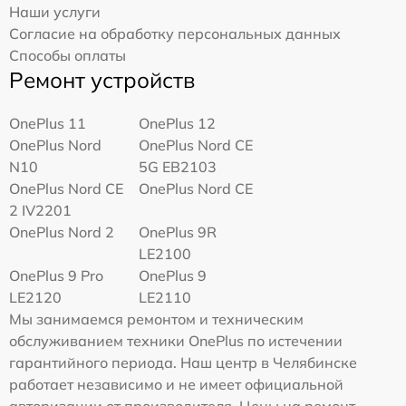
Наши услуги
Согласие на обработку персональных данных
Способы оплаты
Ремонт устройств
OnePlus 11
OnePlus 12
OnePlus Nord
OnePlus Nord CE
N10
5G EB2103
OnePlus Nord CE
OnePlus Nord CE
2 IV2201
OnePlus Nord 2
OnePlus 9R
LE2100
OnePlus 9 Pro
OnePlus 9
LE2120
LE2110
Мы занимаемся ремонтом и техническим
обслуживанием техники OnePlus по истечении
гарантийного периода. Наш центр в Челябинске
работает независимо и не имеет официальной