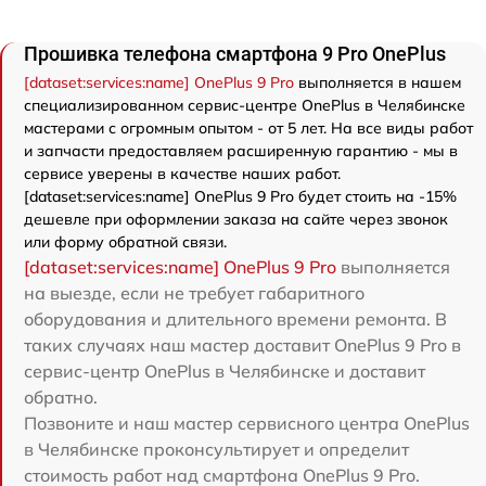
Прошивка телефона смартфона 9 Pro OnePlus
[dataset:services:name] OnePlus 9 Pro
выполняется в нашем
специализированном сервис-центре OnePlus в Челябинске
мастерами с огромным опытом - от 5 лет. На все виды работ
и запчасти предоставляем расширенную гарантию - мы в
сервисе уверены в качестве наших работ.
[dataset:services:name] OnePlus 9 Pro будет стоить на -15%
дешевле при оформлении заказа на сайте через звонок
или форму обратной связи.
[dataset:services:name] OnePlus 9 Pro
выполняется
на выезде, если не требует габаритного
оборудования и длительного времени ремонта. В
таких случаях наш мастер доставит OnePlus 9 Pro в
сервис-центр OnePlus в Челябинске и доставит
обратно.
Позвоните и наш мастер сервисного центра OnePlus
в Челябинске проконсультирует и определит
стоимость работ над смартфона OnePlus 9 Pro.