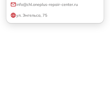
info@chl.oneplus-repair-center.ru
ул. Энгельса, 75