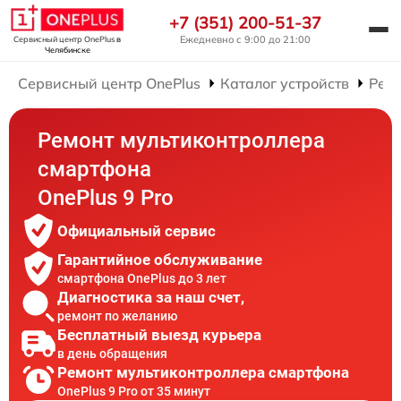
+7 (351) 200-51-37
Ежедневно с 9:00 до 21:00
Сервисный центр OnePlus
в
Челябинске
Сервисный центр OnePlus
Каталог устройств
Рем
Ремонт мультиконтроллера
смартфона
OnePlus 9 Pro
Официальный сервис
Гарантийное обслуживание
смартфона OnePlus до 3 лет
Диагностика за наш счет,
ремонт по желанию
Бесплатный выезд курьера
в день обращения
Ремонт мультиконтроллера смартфона
OnePlus 9 Pro от 35 минут