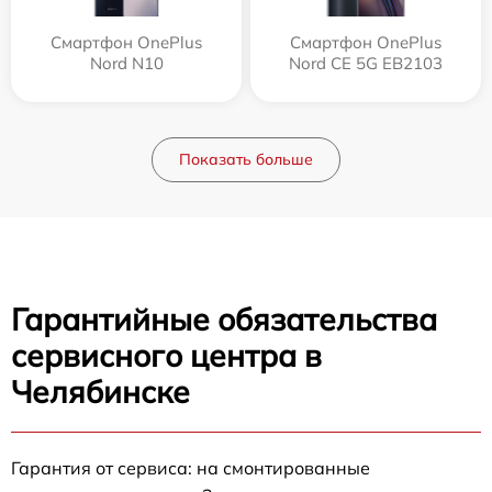
Смартфон OnePlus
Смартфон OnePlus
Nord N10
Nord CE 5G EB2103
Показать больше
Гарантийные обязательства
сервисного центра в
Челябинске
Гарантия от сервиса: на смонтированные