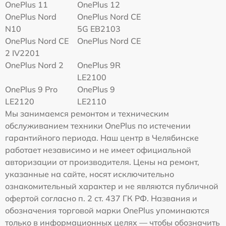
OnePlus 11
OnePlus 12
OnePlus Nord
OnePlus Nord CE
N10
5G EB2103
OnePlus Nord CE
OnePlus Nord CE
2 IV2201
OnePlus Nord 2
OnePlus 9R
LE2100
OnePlus 9 Pro
OnePlus 9
LE2120
LE2110
Мы занимаемся ремонтом и техническим
обслуживанием техники OnePlus по истечении
гарантийного периода. Наш центр в Челябинске
работает независимо и не имеет официальной
авторизации от производителя. Цены на ремонт,
указанные на сайте, носят исключительно
ознакомительный характер и не являются публичной
офертой согласно п. 2 ст. 437 ГК РФ. Названия и
обозначения торговой марки OnePlus упоминаются
только в информационных целях — чтобы обозначить