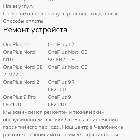
Наши услуги
Согласие на обработку персональных данных
Способы оплаты
Ремонт устройств
OnePlus 11
OnePlus 12
OnePlus Nord
OnePlus Nord CE
N10
5G EB2103
OnePlus Nord CE
OnePlus Nord CE
2 IV2201
OnePlus Nord 2
OnePlus 9R
LE2100
OnePlus 9 Pro
OnePlus 9
LE2120
LE2110
Мы занимаемся ремонтом и техническим
обслуживанием техники OnePlus по истечении
гарантийного периода. Наш центр в Челябинске
работает независимо и не имеет официальной