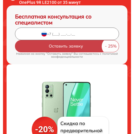
OnePlus 9R LE2100 от 35 минут
Бесплатная консультация со
специалистом
Оставить заявку
Нажимая на кнопку "Оставить заявку" Вы соглашаетесь c
политикой
конфиденциальности
Скидка по
-20%
предварительной