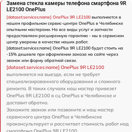
Замена стекла камеры телефона смартфона 9R
LE2100 OnePlus
[dataset:services:name] OnePlus 9R LE2100
выполняется в
нашем профильном сервис-центре OnePlus в Челябинске
опытными мастерами. На все виды услуг и запчасти
предоставляем расширенную гарантию - мы в сервисном
центр уверены в качестве наших работ.
[dataset:services:name] OnePlus 9R LE2100 будет стоить на
-15% дешевле при оформлении заказа на сайте через
звонок или форму обратной связи.
[dataset:services:name] OnePlus 9R LE2100
выполняется на выезде, если не требует
специализированного оборудования и сложного
ремонта. В таких случаях наш мастер привезет
OnePlus 9R LE2100 в сц OnePlus в Челябинске и
доставит обратно.
Закажите звонок или позвоните и наш мастер
сервисного центра OnePlus в Челябинске
проконсультирует и рассчитает стоимость работ над
смартфона OnePlus 9R LE2100.