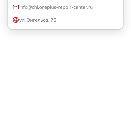
info@chl.oneplus-repair-center.ru
ул. Энгельса, 75