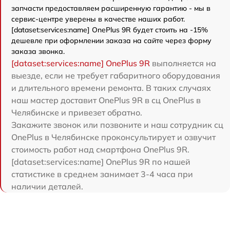
запчасти предоставляем расширенную гарантию - мы в
сервис-центре уверены в качестве наших работ.
[dataset:services:name] OnePlus 9R будет стоить на -15%
дешевле при оформлении заказа на сайте через форму
заказа звонка.
[dataset:services:name] OnePlus 9R
выполняется на
выезде, если не требует габаритного оборудования
и длительного времени ремонта. В таких случаях
наш мастер доставит OnePlus 9R в сц OnePlus в
Челябинске и привезет обратно.
Закажите звонок или позвоните и наш сотрудник сц
OnePlus в Челябинске проконсультирует и озвучит
стоимость работ над смартфона OnePlus 9R.
[dataset:services:name] OnePlus 9R по нашей
статистике в среднем занимает 3-4 часа при
наличии деталей.