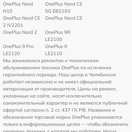
OnePlus Nord
OnePlus Nord CE
N10
5G EB2103
OnePlus Nord CE
OnePlus Nord CE
2 IV2201
OnePlus Nord 2
OnePlus 9R
LE2100
OnePlus 9 Pro
OnePlus 9
LE2120
LE2110
Мы занимаемся ремонтом и техническим
обслуживанием техники OnePlus по истечении
гарантийного периода. Наш центр в Челябинске
работает независимо и не имеет официальной
авторизации от производителя. Цены на ремонт,
указанные на сайте, носят исключительно
ознакомительный характер и не являются публичной
офертой согласно п. 2 ст. 437 ГК РФ. Названия и
обозначения торговой марки OnePlus упоминаются
только в информационных целях — чтобы обозначить
перечень техники, с которой мы работаем. Наша