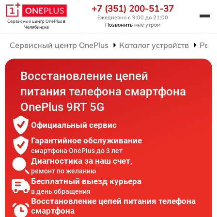
+7 (351) 200-51-37
Ежедневно с 9:00 до 21:00
Сервисный центр OnePlus
в
Позвонить
мне утром
Челябинске
Сервисный центр OnePlus
Каталог устройств
Рем
Восстановление цепей
питания телефона смартфона
OnePlus 9RT 5G
Официальный сервис
Гарантийное обслуживание
смартфона OnePlus до 3 лет
Диагностика за наш счет,
ремонт по желанию
Бесплатный выезд курьера
в день обращения
Восстановление цепей питания телефона
смартфона