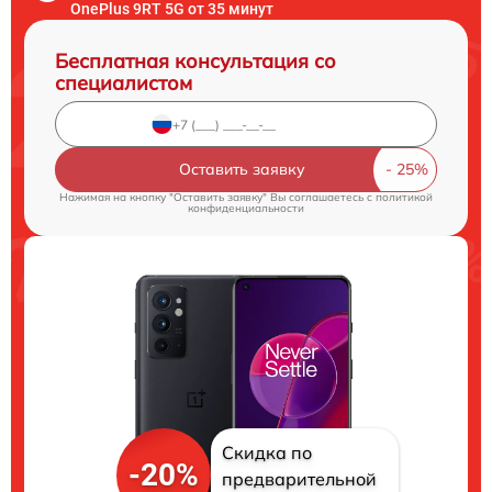
OnePlus 9RT 5G от 35 минут
Бесплатная консультация со
специалистом
Оставить заявку
Нажимая на кнопку "Оставить заявку" Вы соглашаетесь c
политикой
конфиденциальности
Скидка по
-20%
предварительной