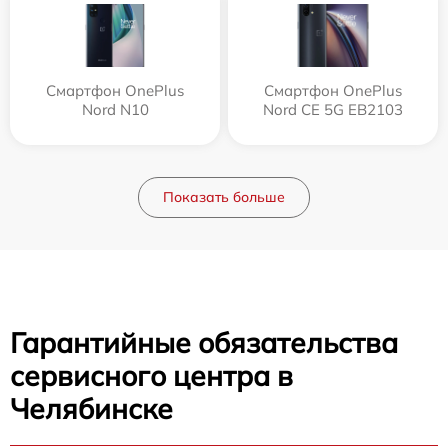
Смартфон OnePlus
Смартфон OnePlus
Nord N10
Nord CE 5G EB2103
Показать больше
Гарантийные обязательства
сервисного центра в
Челябинске