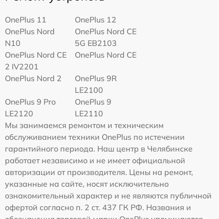
OnePlus 11
OnePlus 12
OnePlus Nord
OnePlus Nord CE
N10
5G EB2103
OnePlus Nord CE
OnePlus Nord CE
2 IV2201
OnePlus Nord 2
OnePlus 9R
LE2100
OnePlus 9 Pro
OnePlus 9
LE2120
LE2110
Мы занимаемся ремонтом и техническим
обслуживанием техники OnePlus по истечении
гарантийного периода. Наш центр в Челябинске
работает независимо и не имеет официальной
авторизации от производителя. Цены на ремонт,
указанные на сайте, носят исключительно
ознакомительный характер и не являются публичной
офертой согласно п. 2 ст. 437 ГК РФ. Названия и