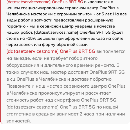
[dataset:services:name] OnePlus 9RT 5G
выполняется в
нашем специализированном сервисном центр OnePlus в
Челябинске мастерами с огромным опытом - от 5 лет. На все
виды работ и запчасти предоставляем расширенную
гарантию - мы в сервисном центр уверены в качестве
наших работ. [dataset:services:name] OnePlus 9RT 5G будет
стоить на -15% дешевле при оформлении заказа на сайте
через звонок или форму обратной связи.
[dataset:services:name] OnePlus 9RT 5G
выполняется
на выезде, если не требует габаритного
оборудования и длительного времени ремонта. В
таких случаях наш мастер доставит OnePlus 9RT 5G
в сц OnePlus в Челябинске и доставит обратно.
Позвоните и наш мастер сервисного центра OnePlus
в Челябинске проконсультирует и рассчитает
стоимость работ над смартфона OnePlus 9RT 5G.
[dataset:services:name] OnePlus 9RT 5G по нашей
статистике в среднем занимает 2 часа при наличии
запчастей.