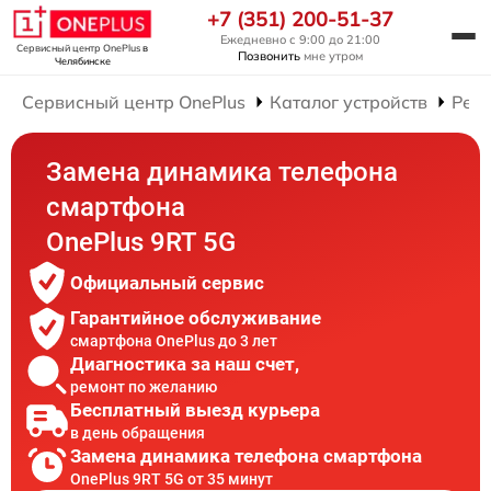
+7 (351) 200-51-37
Ежедневно с 9:00 до 21:00
Сервисный центр OnePlus
в
Позвонить
мне утром
Челябинске
Сервисный центр OnePlus
Каталог устройств
Рем
Замена динамика телефона
смартфона
OnePlus 9RT 5G
Официальный сервис
Гарантийное обслуживание
смартфона OnePlus до 3 лет
Диагностика за наш счет,
ремонт по желанию
Бесплатный выезд курьера
в день обращения
Замена динамика телефона смартфона
OnePlus 9RT 5G от 35 минут