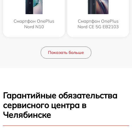
Смартфон OnePlus
Смартфон OnePlus
Nord N10
Nord CE 5G EB2103
Показать больше
Гарантийные обязательства
сервисного центра в
Челябинске