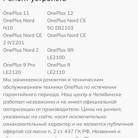
OnePlus 11
OnePlus 12
OnePlus Nord
OnePlus Nord CE
N10
5G EB2103
OnePlus Nord CE
OnePlus Nord CE
2 IV2201
OnePlus Nord 2
OnePlus 9R
LE2100
OnePlus 9 Pro
OnePlus 9
LE2120
LE2110
Мы занимаемся ремонтом и техническим
обслуживанием техники OnePlus по истечении
гарантийного периода. Наш центр в Челябинске
работает независимо и не имеет официальной
авторизации от производителя. Цены на ремонт,
указанные на сайте, носят исключительно
ознакомительный характер и не являются публичной
офертой согласно п. 2 ст. 437 ГК РФ. Названия и