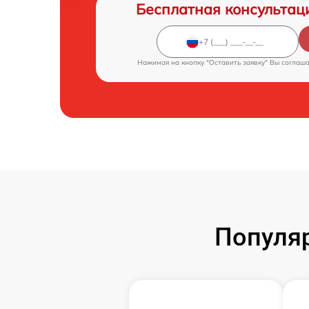
Бесплатная консультац
Нажимая на кнопку "Оставить заявку" Вы соглаш
Популя