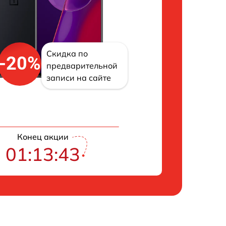
Скидка по
-20%
предварительной
записи на сайте
Конец акции
01:13:42