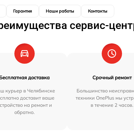
Гарантия
Наши работы
Контакты
реимущества сервис-цент
Бесплатная доставка
Срочный ремонт
ш курьер в Челябинске
Большинство неисправн
сплатно доставит ваше
техники OnePlus мы уст
стройство на ремонт и
в течение 2 часов.
обратно.