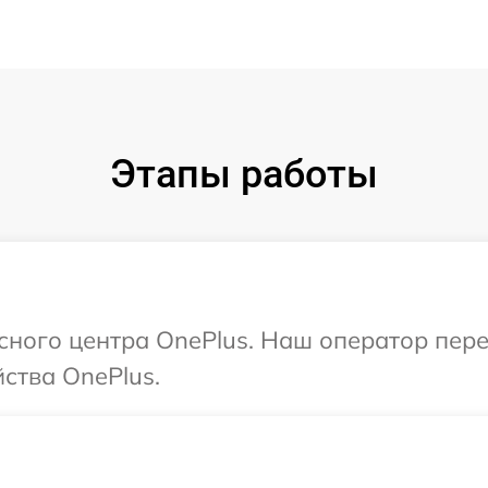
Этапы работы
исного центра OnePlus. Наш оператор пер
ства OnePlus.