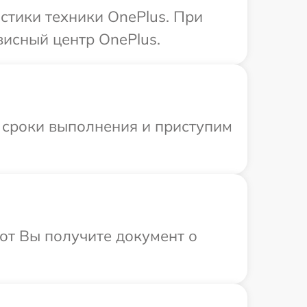
тики техники OnePlus. При
висный центр OnePlus.
 сроки выполнения и приступим
от Вы получите документ о