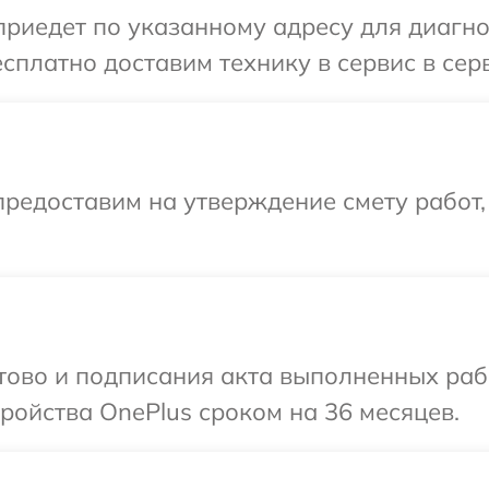
иедет по указанному адресу для диагнос
сплатно доставим технику в сервис в сер
редоставим на утверждение смету работ,
отово и подписания акта выполненных раб
ойства OnePlus сроком на 36 месяцев.