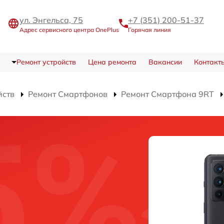
ул. Энгельса, 75
+7 (351) 200-51-37
Адрес сервисного центра OnePlus
Горячая линия
Ремонт устройств
Цена ремонта
Вакансии
Контакт
йств
Ремонт Смартфонов
Ремонт Смартфона 9RT