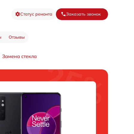
Статус ремонта
Заказать звонок
ы
Отзывы
Замена стекла