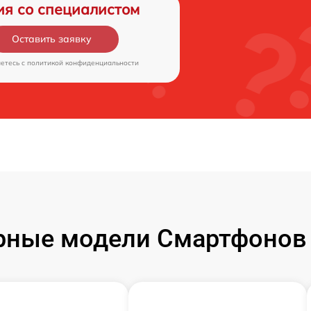
ия со специалистом
Оставить заявку
аетесь c
политикой конфиденциальности
рные модели Смартфонов 