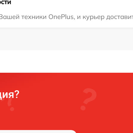
сти
ашей техники OnePlus, и курьер доставит
ция?