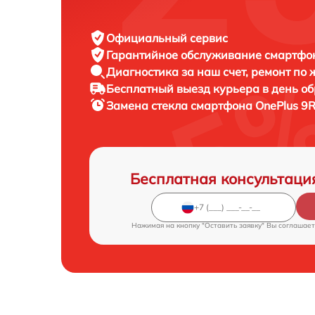
Официальный сервис
Гарантийное обслуживание
смартфон
Диагностика за наш счет,
ремонт по
Бесплатный выезд курьера
в день о
Замена стекла смартфона
OnePlus 9R
Бесплатная консультаци
Нажимая на кнопку "Оставить заявку" Вы соглашает