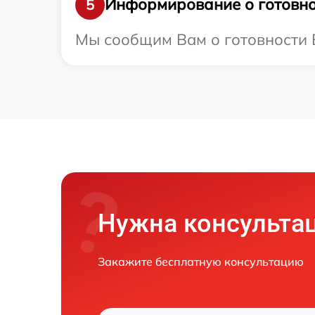
Информирование о готовно
5
Мы сообщим Вам о готовности В
Нужна консульта
Закажите бесплатную консультацию