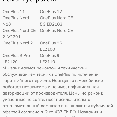
OnePlus 11
OnePlus 12
OnePlus Nord
OnePlus Nord CE
N10
5G EB2103
OnePlus Nord CE
OnePlus Nord CE
2 IV2201
OnePlus Nord 2
OnePlus 9R
LE2100
OnePlus 9 Pro
OnePlus 9
LE2120
LE2110
Мы занимаемся ремонтом и техническим
обслуживанием техники OnePlus по истечении
гарантийного периода. Наш центр в Челябинске
работает независимо и не имеет официальной
авторизации от производителя. Цены на ремонт,
указанные на сайте, носят исключительно
ознакомительный характер и не являются публичной
офертой согласно п. 2 ст. 437 ГК РФ. Названия и