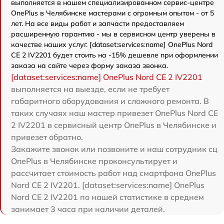
выполняется в нашем специализированном сервис-центре
OnePlus в Челябинске мастерами с огромным опытом - от 5
лет. На все виды работ и запчасти предоставляем
расширенную гарантию - мы в сервисном центр уверены в
качестве наших услуг. [dataset:services:name] OnePlus Nord
CE 2 IV2201 будет стоить на -15% дешевле при оформлении
заказа на сайте через форму заказа звонка.
[dataset:services:name] OnePlus Nord CE 2 IV2201
выполняется на выезде, если не требует
габаритного оборудования и сложного ремонта. В
таких случаях наш мастер привезет OnePlus Nord CE
2 IV2201 в сервисный центр OnePlus в Челябинске и
привезет обратно.
Закажите звонок или позвоните и наш сотрудник сц
OnePlus в Челябинске проконсультирует и
рассчитает стоимость работ над смартфона OnePlus
Nord CE 2 IV2201. [dataset:services:name] OnePlus
Nord CE 2 IV2201 по нашей статистике в среднем
занимает 3 часа при наличии деталей.