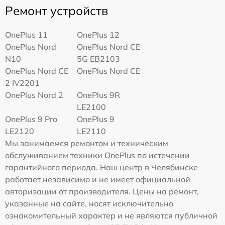
Ремонт устройств
OnePlus 11
OnePlus 12
OnePlus Nord
OnePlus Nord CE
N10
5G EB2103
OnePlus Nord CE
OnePlus Nord CE
2 IV2201
OnePlus Nord 2
OnePlus 9R
LE2100
OnePlus 9 Pro
OnePlus 9
LE2120
LE2110
Мы занимаемся ремонтом и техническим
обслуживанием техники OnePlus по истечении
гарантийного периода. Наш центр в Челябинске
работает независимо и не имеет официальной
авторизации от производителя. Цены на ремонт,
указанные на сайте, носят исключительно
ознакомительный характер и не являются публичной