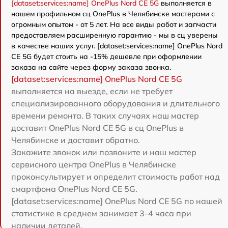
[dataset:services:name] OnePlus Nord CE 5G
выполняется в
нашем профильном сц OnePlus в Челябинске мастерами с
огромным опытом - от 5 лет. На все виды работ и запчасти
предоставляем расширенную гарантию - мы в сц уверены
в качестве наших услуг. [dataset:services:name] OnePlus Nord
CE 5G будет стоить на -15% дешевле при оформлении
заказа на сайте через форму заказа звонка.
[dataset:services:name] OnePlus Nord CE 5G
выполняется на выезде, если не требует
специализированного оборудования и длительного
времени ремонта. В таких случаях наш мастер
доставит OnePlus Nord CE 5G в сц OnePlus в
Челябинске и доставит обратно.
Закажите звонок или позвоните и наш мастер
сервисного центра OnePlus в Челябинске
проконсультирует и определит стоимость работ над
смартфона OnePlus Nord CE 5G.
[dataset:services:name] OnePlus Nord CE 5G по нашей
статистике в среднем занимает 3-4 часа при
наличии деталей.