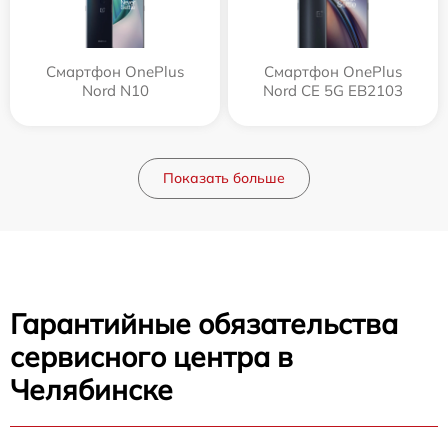
Смартфон OnePlus
Смартфон OnePlus
Nord N10
Nord CE 5G EB2103
Показать больше
Гарантийные обязательства
сервисного центра в
Челябинске