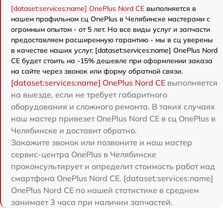
[dataset:services:name] OnePlus Nord CE
выполняется в
нашем профильном сц OnePlus в Челябинске мастерами с
огромным опытом - от 5 лет. На все виды услуг и запчасти
предоставляем расширенную гарантию - мы в сц уверены
в качестве наших услуг. [dataset:services:name] OnePlus Nord
CE будет стоить на -15% дешевле при оформлении заказа
на сайте через звонок или форму обратной связи.
[dataset:services:name] OnePlus Nord CE
выполняется
на выезде, если не требует габаритного
оборудования и сложного ремонта. В таких случаях
наш мастер привезет OnePlus Nord CE в сц OnePlus в
Челябинске и доставит обратно.
Закажите звонок или позвоните и наш мастер
сервис-центра OnePlus в Челябинске
проконсультирует и определит стоимость работ над
смартфона OnePlus Nord CE. [dataset:services:name]
OnePlus Nord CE по нашей статистике в среднем
занимает 3 часа при наличии запчастей.