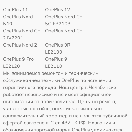
OnePlus 11
OnePlus 12
OnePlus Nord
OnePlus Nord CE
N10
5G EB2103
OnePlus Nord CE
OnePlus Nord CE
2 IV2201
OnePlus Nord 2
OnePlus 9R
LE2100
OnePlus 9 Pro
OnePlus 9
LE2120
LE2110
Мы занимаемся ремонтом и техническим
обслуживанием техники OnePlus по истечении
гарантийного периода. Наш центр в Челябинске
работает независимо и не имеет официальной
авторизации от производителя. Цены на ремонт,
указанные на сайте, носят исключительно
ознакомительный характер и не являются публичной
офертой согласно п. 2 ст. 437 ГК РФ. Названия и
обозначения торговой марки OnePlus упоминаются