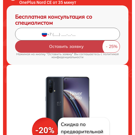
OnePlus Nord CE от 35 минут
Бесплатная консультация со
специалистом
Оставить заявку
Нажимая на кнопку "Оставить заявку" Вы соглашаетесь c
политикой
конфиденциальности
Скидка по
-20%
предварительной