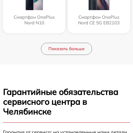
Смартфон OnePlus
Смартфон OnePlus
Nord N10
Nord CE 5G EB2103
Показать больше
Гарантийные обязательства
сервисного центра в
Челябинске
Гарантия от сервиса: на установленные нами детали