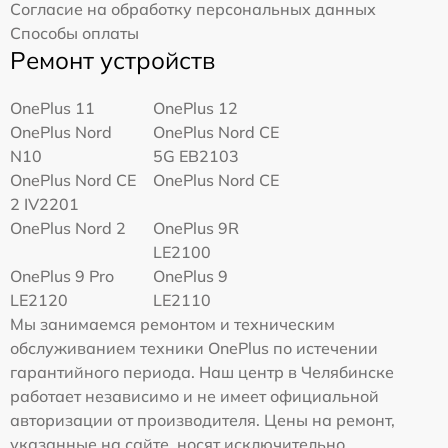
Согласие на обработку персональных данных
Способы оплаты
Ремонт устройств
OnePlus 11
OnePlus 12
OnePlus Nord
OnePlus Nord CE
N10
5G EB2103
OnePlus Nord CE
OnePlus Nord CE
2 IV2201
OnePlus Nord 2
OnePlus 9R
LE2100
OnePlus 9 Pro
OnePlus 9
LE2120
LE2110
Мы занимаемся ремонтом и техническим
обслуживанием техники OnePlus по истечении
гарантийного периода. Наш центр в Челябинске
работает независимо и не имеет официальной
авторизации от производителя. Цены на ремонт,
указанные на сайте, носят исключительно