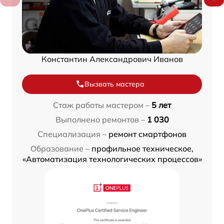
Константин Александрович Иванов
Вызвать мастера
Стаж работы мастером –
5 лет
Выполнено ремонтов –
1 030
Специализация –
ремонт смартфонов
Образование –
профильное техническое,
«Автоматизация технологических процессов»