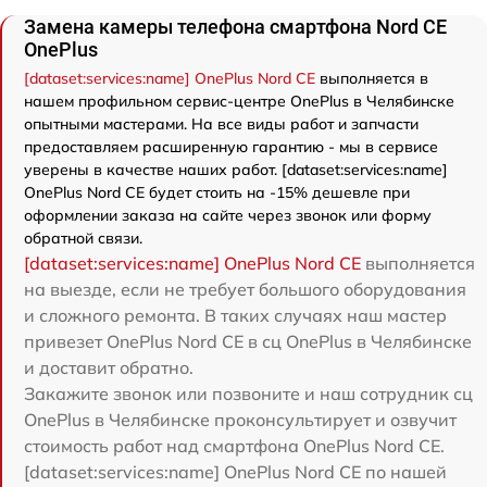
Замена камеры телефона смартфона Nord CE
OnePlus
[dataset:services:name] OnePlus Nord CE
выполняется в
нашем профильном сервис-центре OnePlus в Челябинске
опытными мастерами. На все виды работ и запчасти
предоставляем расширенную гарантию - мы в сервисе
уверены в качестве наших работ. [dataset:services:name]
OnePlus Nord CE будет стоить на -15% дешевле при
оформлении заказа на сайте через звонок или форму
обратной связи.
[dataset:services:name] OnePlus Nord CE
выполняется
на выезде, если не требует большого оборудования
и сложного ремонта. В таких случаях наш мастер
привезет OnePlus Nord CE в сц OnePlus в Челябинске
и доставит обратно.
Закажите звонок или позвоните и наш сотрудник сц
OnePlus в Челябинске проконсультирует и озвучит
стоимость работ над смартфона OnePlus Nord CE.
[dataset:services:name] OnePlus Nord CE по нашей