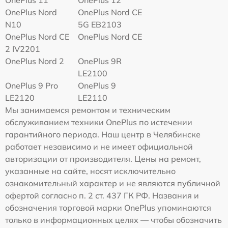
OnePlus 11
OnePlus 12
OnePlus Nord
OnePlus Nord CE
N10
5G EB2103
OnePlus Nord CE
OnePlus Nord CE
2 IV2201
OnePlus Nord 2
OnePlus 9R
LE2100
OnePlus 9 Pro
OnePlus 9
LE2120
LE2110
Мы занимаемся ремонтом и техническим
обслуживанием техники OnePlus по истечении
гарантийного периода. Наш центр в Челябинске
работает независимо и не имеет официальной
авторизации от производителя. Цены на ремонт,
указанные на сайте, носят исключительно
ознакомительный характер и не являются публичной
офертой согласно п. 2 ст. 437 ГК РФ. Названия и
обозначения торговой марки OnePlus упоминаются
только в информационных целях — чтобы обозначить