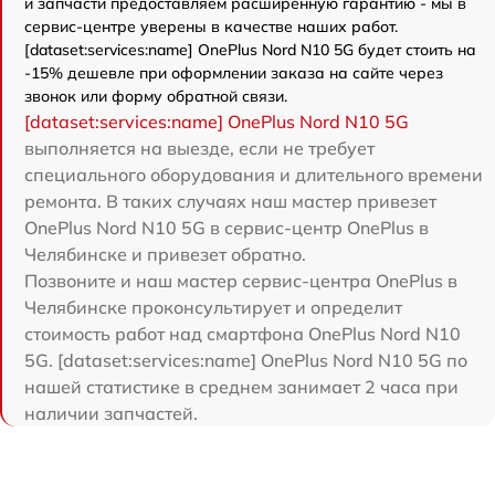
и запчасти предоставляем расширенную гарантию - мы в
сервис-центре уверены в качестве наших работ.
[dataset:services:name] OnePlus Nord N10 5G будет стоить на
-15% дешевле при оформлении заказа на сайте через
звонок или форму обратной связи.
[dataset:services:name] OnePlus Nord N10 5G
выполняется на выезде, если не требует
специального оборудования и длительного времени
ремонта. В таких случаях наш мастер привезет
OnePlus Nord N10 5G в сервис-центр OnePlus в
Челябинске и привезет обратно.
Позвоните и наш мастер сервис-центра OnePlus в
Челябинске проконсультирует и определит
стоимость работ над смартфона OnePlus Nord N10
5G. [dataset:services:name] OnePlus Nord N10 5G по
нашей статистике в среднем занимает 2 часа при
наличии запчастей.