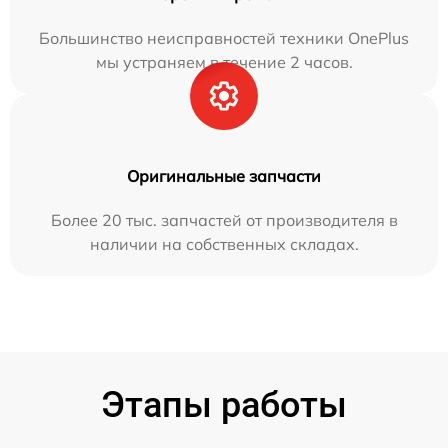
Большинство неисправностей техники OnePlus
мы устраняем в течение 2 часов.
Оригинальные запчасти
Более 20 тыс. запчастей от производителя в
наличии на собственных складах.
Этапы работы