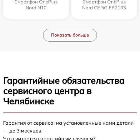
Смартфон OnePlus
Смартфон OnePlus
Nord N10
Nord CE 5G EB2103
Показать больше
Гарантийные обязательства
сервисного центра в
Челябинске
Гарантия от сервиса: на установленные нами детали
— до 3 месяцев.
Что считается гарантийным случаем?