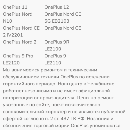
OnePlus 11
OnePlus 12
OnePlus Nord
OnePlus Nord CE
N10
5G EB2103
OnePlus Nord CE
OnePlus Nord CE
2 IV2201
OnePlus Nord 2
OnePlus 9R
LE2100
OnePlus 9 Pro
OnePlus 9
LE2120
LE2110
Мы занимаемся ремонтом и техническим
обслуживанием техники OnePlus по истечении
гарантийного периода. Наш центр в Челябинске
работает независимо и не имеет официальной
авторизации от производителя. Цены на ремонт,
указанные на сайте, носят исключительно
ознакомительный характер и не являются публичной
офертой согласно п. 2 ст. 437 ГК РФ. Названия и
обозначения торговой марки OnePlus упоминаются