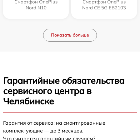
Смартфон OnePlus
Смартфон OnePlus
Nord N10
Nord CE 5G EB2103
Показать больше
Гарантийные обязательства
сервисного центра в
Челябинске
Гарантия от сервиса: на смонтированные
комплектующие — до 3 месяцев.
Что считается гарантийным случаем?