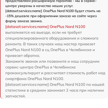
предоставляем расширенную гарантию - мы в сервис-
центре уверены в качестве наших услуг.
[dataset:services:name] OnePlus Nord N100 будет стоить на
-15% дешевле при оформлении заказа на сайте через
форму заказа звонка.
[dataset:services:name] OnePlus Nord N100
выполняется на выезде, если не требует
специализированного оборудования и сложного
ремонта. В таких случаях наш мастер привезет
OnePlus Nord N100 в сц OnePlus в Челябинске и
привезет обратно.
Закажите звонок или позвоните и наш сотрудник
сервис-центра OnePlus в Челябинске
проконсультирует и рассчитает стоимость работ над
смартфона OnePlus Nord N100.
[dataset:services:name] OnePlus Nord N100 по нашей
статистике в среднем занимает 2 часа при наличии
запчастей.