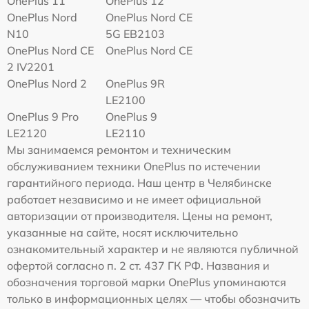
OnePlus 11
OnePlus 12
OnePlus Nord
OnePlus Nord CE
N10
5G EB2103
OnePlus Nord CE
OnePlus Nord CE
2 IV2201
OnePlus Nord 2
OnePlus 9R
LE2100
OnePlus 9 Pro
OnePlus 9
LE2120
LE2110
Мы занимаемся ремонтом и техническим
обслуживанием техники OnePlus по истечении
гарантийного периода. Наш центр в Челябинске
работает независимо и не имеет официальной
авторизации от производителя. Цены на ремонт,
указанные на сайте, носят исключительно
ознакомительный характер и не являются публичной
офертой согласно п. 2 ст. 437 ГК РФ. Названия и
обозначения торговой марки OnePlus упоминаются
только в информационных целях — чтобы обозначить