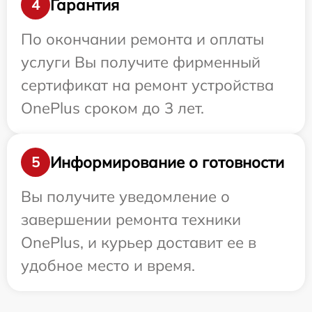
Гарантия
4
По окончании ремонта и оплаты
услуги Вы получите фирменный
сертификат на ремонт устройства
OnePlus сроком до 3 лет.
Информирование о готовности
5
Вы получите уведомление о
завершении ремонта техники
OnePlus, и курьер доставит ее в
удобное место и время.