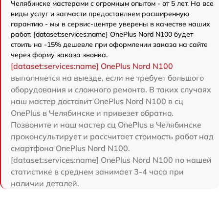
Челябинске мастерами с огромным опытом - от 5 лет. На все
виды услуг и запчасти предоставляем расширенную
гарантию - мы в сервис-центре уверены в качестве наших
работ. [dataset:services:name] OnePlus Nord N100 будет
стоить на -15% дешевле при оформлении заказа на сайте
через форму заказа звонка.
[dataset:services:name] OnePlus Nord N100
выполняется на выезде, если не требует большого
оборудования и сложного ремонта. В таких случаях
наш мастер доставит OnePlus Nord N100 в сц
OnePlus в Челябинске и привезет обратно.
Позвоните и наш мастер сц OnePlus в Челябинске
проконсультирует и рассчитает стоимость работ над
смартфона OnePlus Nord N100.
[dataset:services:name] OnePlus Nord N100 по нашей
статистике в среднем занимает 3-4 часа при
наличии деталей.