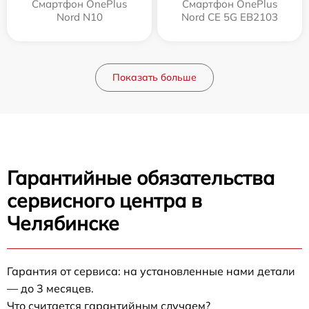
Смартфон OnePlus
Смартфон OnePlus
Nord N10
Nord CE 5G EB2103
Показать больше
Гарантийные обязательства
сервисного центра в
Челябинске
Гарантия от сервиса: на установленные нами детали
— до 3 месяцев.
Что считается гарантийным случаем?