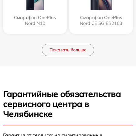
Смартфон OnePlus
Смартфон OnePlus
Nord N10
Nord CE 5G EB2103
Показать больше
Гарантийные обязательства
сервисного центра в
Челябинске
Гарантия от сервиса: на смонтированные