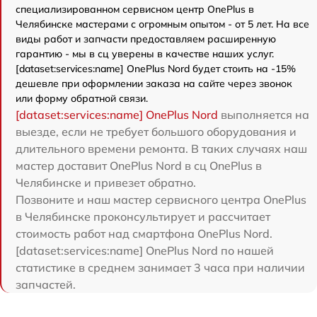
специализированном сервисном центр OnePlus в
Челябинске мастерами с огромным опытом - от 5 лет. На все
виды работ и запчасти предоставляем расширенную
гарантию - мы в сц уверены в качестве наших услуг.
[dataset:services:name] OnePlus Nord будет стоить на -15%
дешевле при оформлении заказа на сайте через звонок
или форму обратной связи.
[dataset:services:name] OnePlus Nord
выполняется на
выезде, если не требует большого оборудования и
длительного времени ремонта. В таких случаях наш
мастер доставит OnePlus Nord в сц OnePlus в
Челябинске и привезет обратно.
Позвоните и наш мастер сервисного центра OnePlus
в Челябинске проконсультирует и рассчитает
стоимость работ над смартфона OnePlus Nord.
[dataset:services:name] OnePlus Nord по нашей
статистике в среднем занимает 3 часа при наличии
запчастей.