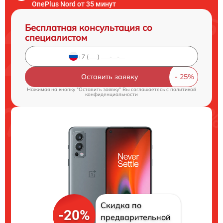
OnePlus Nord от 35 минут
Бесплатная консультация со
специалистом
Оставить заявку
Нажимая на кнопку "Оставить заявку" Вы соглашаетесь c
политикой
конфиденциальности
Скидка по
-20%
предварительной