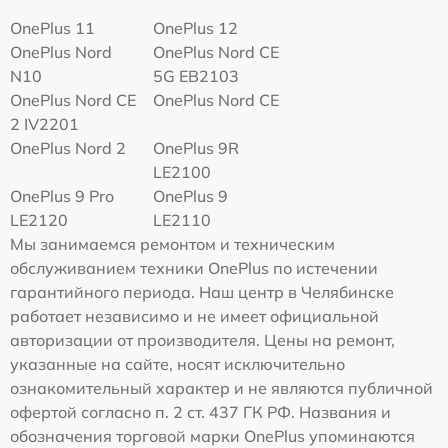
OnePlus 11
OnePlus 12
OnePlus Nord
OnePlus Nord CE
N10
5G EB2103
OnePlus Nord CE
OnePlus Nord CE
2 IV2201
OnePlus Nord 2
OnePlus 9R
LE2100
OnePlus 9 Pro
OnePlus 9
LE2120
LE2110
Мы занимаемся ремонтом и техническим
обслуживанием техники OnePlus по истечении
гарантийного периода. Наш центр в Челябинске
работает независимо и не имеет официальной
авторизации от производителя. Цены на ремонт,
указанные на сайте, носят исключительно
ознакомительный характер и не являются публичной
офертой согласно п. 2 ст. 437 ГК РФ. Названия и
обозначения торговой марки OnePlus упоминаются