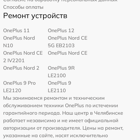
Способы оплаты
Ремонт устройств
OnePlus 11
OnePlus 12
OnePlus Nord
OnePlus Nord CE
N10
5G EB2103
OnePlus Nord CE
OnePlus Nord CE
2 IV2201
OnePlus Nord 2
OnePlus 9R
LE2100
OnePlus 9 Pro
OnePlus 9
LE2120
LE2110
Мы занимаемся ремонтом и техническим
обслуживанием техники OnePlus по истечении
гарантийного периода. Наш центр в Челябинске
работает независимо и не имеет официальной
авторизации от производителя. Цены на ремонт,
указанные на сайте, носят исключительно