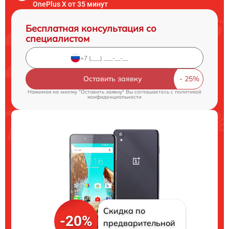
OnePlus X от 35 минут
Бесплатная консультация со
специалистом
Оставить заявку
Нажимая на кнопку "Оставить заявку" Вы соглашаетесь c
политикой
конфиденциальности
Скидка по
-20%
предварительной