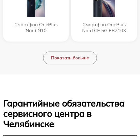
Смартфон OnePlus
Смартфон OnePlus
Nord N10
Nord CE 5G EB2103
Показать больше
Гарантийные обязательства
сервисного центра в
Челябинске