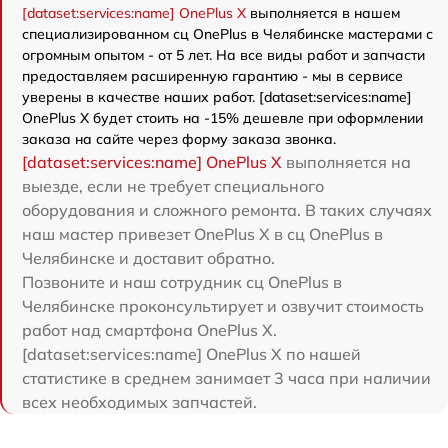
[dataset:services:name] OnePlus X
выполняется в нашем
специализированном сц OnePlus в Челябинске мастерами с
огромным опытом - от 5 лет. На все виды работ и запчасти
предоставляем расширенную гарантию - мы в сервисе
уверены в качестве наших работ. [dataset:services:name]
OnePlus X будет стоить на -15% дешевле при оформлении
заказа на сайте через форму заказа звонка.
[dataset:services:name] OnePlus X
выполняется на
выезде, если не требует специального
оборудования и сложного ремонта. В таких случаях
наш мастер привезет OnePlus X в сц OnePlus в
Челябинске и доставит обратно.
Позвоните и наш сотрудник сц OnePlus в
Челябинске проконсультирует и озвучит стоимость
работ над смартфона OnePlus X.
[dataset:services:name] OnePlus X по нашей
статистике в среднем занимает 3 часа при наличии
всех необходимых запчастей.