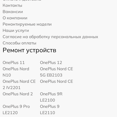
Контакты
Вакансии
О компании
Ремонтируемые модели
Наши услуги
Согласие на обработку персональных данных
Способы оплаты
Ремонт устройств
OnePlus 11
OnePlus 12
OnePlus Nord
OnePlus Nord CE
N10
5G EB2103
OnePlus Nord CE
OnePlus Nord CE
2 IV2201
OnePlus Nord 2
OnePlus 9R
LE2100
OnePlus 9 Pro
OnePlus 9
LE2120
LE2110