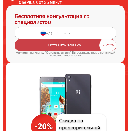
OnePlus X от 35 минут
Бесплатная консультация со
специалистом
Оставить заявку
Нажимая на кнопку "Оставить заявку" Вы соглашаетесь c
политикой
конфиденциальности
Скидка по
-20%
предварительной