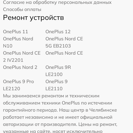
Согласие на обработку персональных данных
Способы оплаты
Ремонт устройств
OnePlus 11
OnePlus 12
OnePlus Nord
OnePlus Nord CE
N10
5G EB2103
OnePlus Nord CE
OnePlus Nord CE
2 IV2201
OnePlus Nord 2
OnePlus 9R
LE2100
OnePlus 9 Pro
OnePlus 9
LE2120
LE2110
Мы занимаемся ремонтом и техническим
обслуживанием техники OnePlus по истечении
гарантийного периода. Наш центр в Челябинске
работает независимо и не имеет официальной
авторизации от производителя. Цены на ремонт,
указанные на сайте, носят исключительно