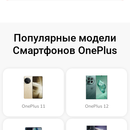
Популярные модели
Смартфонов OnePlus
OnePlus 11
OnePlus 12