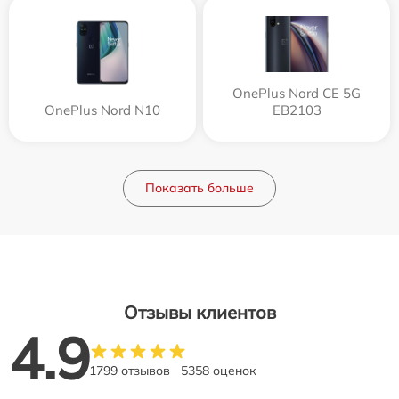
OnePlus Nord CE 5G
OnePlus Nord N10
EB2103
Показать больше
Отзывы клиентов
4.9
1799 отзывов
5358 оценок