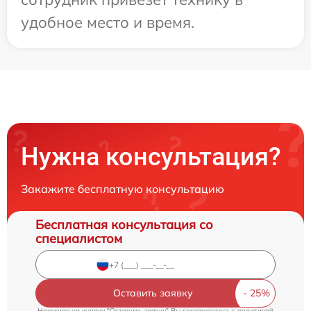
удобное место и время.
Нужна консультация?
Закажите бесплатную консультацию
Бесплатная консультация со
специалистом
Оставить заявку
Нажимая на кнопку "Оставить заявку" Вы соглашаетесь c
политикой