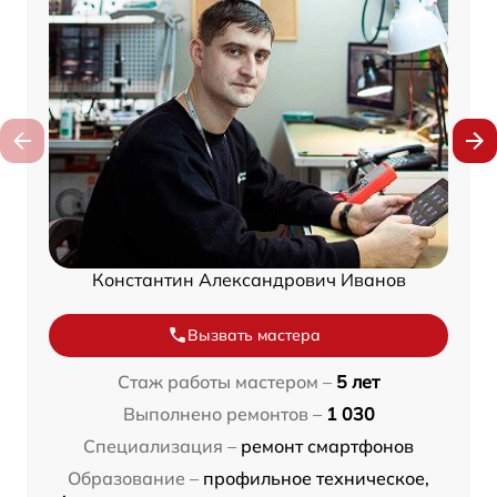
Константин Александрович Иванов
Вызвать мастера
Стаж работы мастером –
5 лет
Выполнено ремонтов –
1 030
Специализация –
ремонт смартфонов
Образование –
профильное техническое,