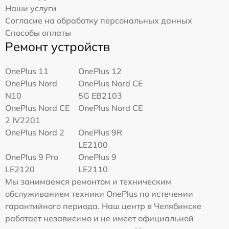
Наши услуги
Согласие на обработку персональных данных
Способы оплаты
Ремонт устройств
OnePlus 11
OnePlus 12
OnePlus Nord
OnePlus Nord CE
N10
5G EB2103
OnePlus Nord CE
OnePlus Nord CE
2 IV2201
OnePlus Nord 2
OnePlus 9R
LE2100
OnePlus 9 Pro
OnePlus 9
LE2120
LE2110
Мы занимаемся ремонтом и техническим
обслуживанием техники OnePlus по истечении
гарантийного периода. Наш центр в Челябинске
работает независимо и не имеет официальной