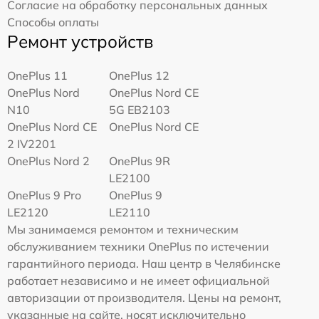
Согласие на обработку персональных данных
Способы оплаты
Ремонт устройств
OnePlus 11
OnePlus 12
OnePlus Nord
OnePlus Nord CE
N10
5G EB2103
OnePlus Nord CE
OnePlus Nord CE
2 IV2201
OnePlus Nord 2
OnePlus 9R
LE2100
OnePlus 9 Pro
OnePlus 9
LE2120
LE2110
Мы занимаемся ремонтом и техническим
обслуживанием техники OnePlus по истечении
гарантийного периода. Наш центр в Челябинске
работает независимо и не имеет официальной
авторизации от производителя. Цены на ремонт,
указанные на сайте, носят исключительно