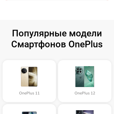
Популярные модели
Смартфонов OnePlus
OnePlus 11
OnePlus 12