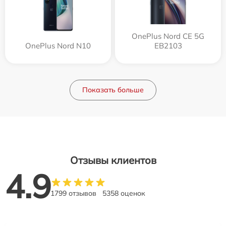
OnePlus Nord CE 5G
OnePlus Nord N10
EB2103
Показать больше
Отзывы клиентов
4.9
1799 отзывов
5358 оценок