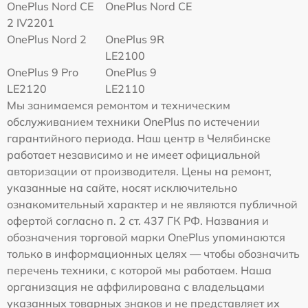
OnePlus Nord CE
OnePlus Nord CE
2 IV2201
OnePlus Nord 2
OnePlus 9R
LE2100
OnePlus 9 Pro
OnePlus 9
LE2120
LE2110
Мы занимаемся ремонтом и техническим
обслуживанием техники OnePlus по истечении
гарантийного периода. Наш центр в Челябинске
работает независимо и не имеет официальной
авторизации от производителя. Цены на ремонт,
указанные на сайте, носят исключительно
ознакомительный характер и не являются публичной
офертой согласно п. 2 ст. 437 ГК РФ. Названия и
обозначения торговой марки OnePlus упоминаются
только в информационных целях — чтобы обозначить
перечень техники, с которой мы работаем. Наша
организация не аффилирована с владельцами
указанных товарных знаков и не представляет их